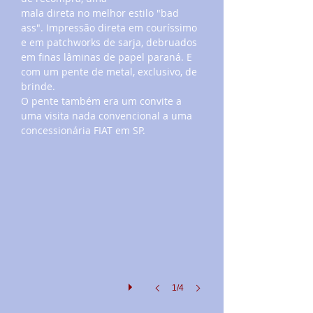
mala direta no melhor estilo "bad
ass". Impressão direta em couríssimo
e em patchworks de sarja, debruados
em finas lâminas de papel paraná. E
com um pente de metal, exclusivo, de
brinde.
O pente também era um convite a
uma visita nada convencional a uma
concessionária FIAT em SP.
1/4